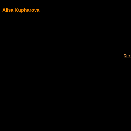
Alisa Kupharova
Russ