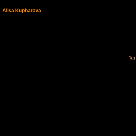
Alisa Kupharova
Russ