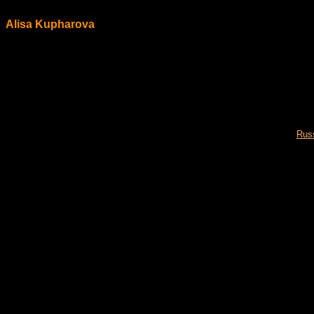
Alisa Kupharova
Russ